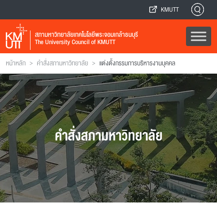
KMUTT
สภามหาวิทยาลัยเทคโนโลยีพระจอมเกล้าธนบุรี
The University Council of KMUTT
>
>
หน้าหลัก
คำสั่งสภามหาวิทยาลัย
แต่งตั้งกรรมการบริหารงานบุคคล
คำสั่งสภามหาวิทยาลัย