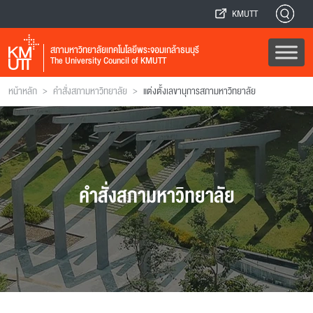
KMUTT
สภามหาวิทยาลัยเทคโนโลยีพระจอมเกล้าธนบุรี
The University Council of KMUTT
>
>
หน้าหลัก
คำสั่งสภามหาวิทยาลัย
แต่งตั้งเลขานุการสภามหาวิทยาลัย
คำสั่งสภามหาวิทยาลัย