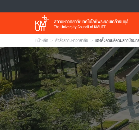
สภามหาวิทยาลัยเทคโนโลยีพระจอมเกล้าธนบุรี
The University Council of KMUTT
>
>
หน้าหลัก
คำสั่งสภามหาวิทยาลัย