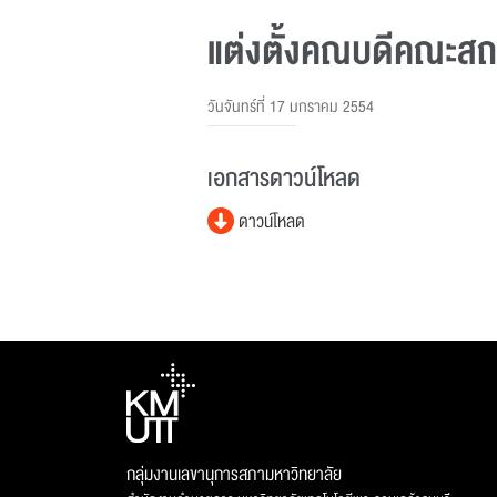
แต่งตั้งคณบดีคณะส
วันจันทร์ที่ 17 มกราคม 2554
เอกสารดาวน์โหลด
ดาวน์โหลด
กลุ่มงานเลขานุการสภามหาวิทยาลัย