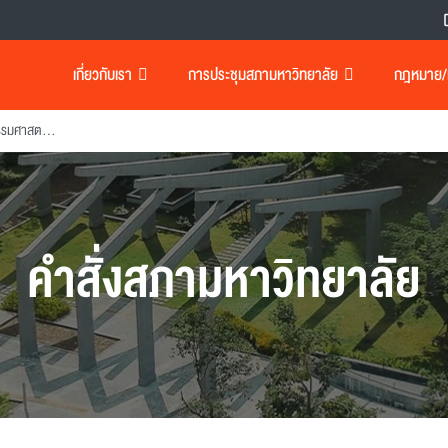
เกี่ยวกับเรา
การประชุมสภามหาวิทยาลัย
กฎหมาย/เอ
แต่งตั้งคณบดีคณะสถาปัตยกรรมศาสตร์และการออกแบบ
คำสั่งสภามหาวิทยาลัย