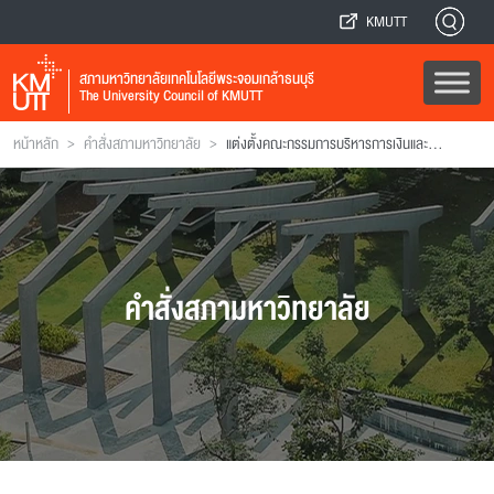
KMUTT
สภามหาวิทยาลัยเทคโนโลยีพระจอมเกล้าธนบุรี
The University Council of KMUTT
>
>
หน้าหลัก
คำสั่งสภามหาวิทยาลัย
แต่งตั้งคณะกรรมการบริหารการเงินและทรัพย์สิน
คำสั่งสภามหาวิทยาลัย