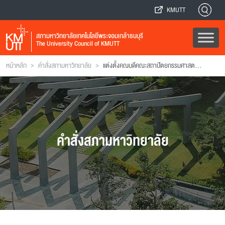
KMUTT
สภามหาวิทยาลัยเทคโนโลยีพระจอมเกล้าธนบุรี
The University Council of KMUTT
>
>
หน้าหลัก
คำสั่งสภามหาวิทยาลัย
แต่งตั้งคณบดีคณะสถาปัตยกรรมศาสตร์และการออกแบบ
คำสั่งสภามหาวิทยาลัย