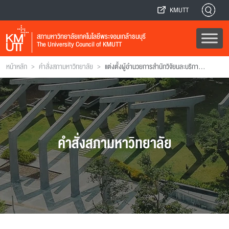
KMUTT
สภามหาวิทยาลัยเทคโนโลยีพระจอมเกล้าธนบุรี
The University Council of KMUTT
>
>
หน้าหลัก
คำสั่งสภามหาวิทยาลัย
แต่งตั้งผู้อำนวยการสำนักวิจัยนละบริการวิทยาสาสตรีและเทคโนโลยี
คำสั่งสภามหาวิทยาลัย