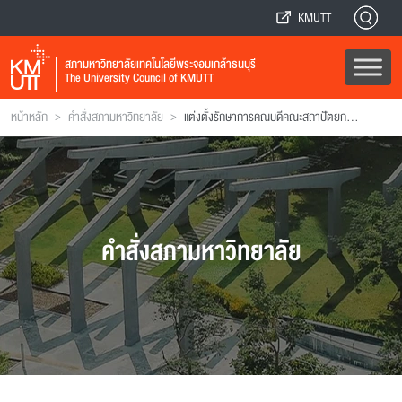
KMUTT
สภามหาวิทยาลัยเทคโนโลยีพระจอมเกล้าธนบุรี
The University Council of KMUTT
>
>
หน้าหลัก
คำสั่งสภามหาวิทยาลัย
แต่งตั้งรักษาการคณบดีคณะสถาปัตยกรรมศาสตร์และการออกแบบ
คำสั่งสภามหาวิทยาลัย