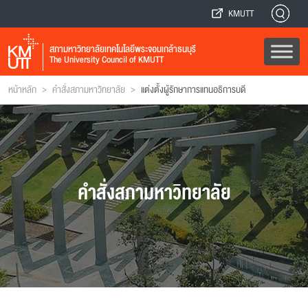
KMUTT
สภามหาวิทยาลัยเทคโนโลยีพระจอมเกล้าธนบุรี
The University Council of KMUTT
>
>
หน้าหลัก
คำสั่งสภามหาวิทยาลัย
แต่งตั้งผู้รักษาการแทนอธิการบดี
คำสั่งสภามหาวิทยาลัย