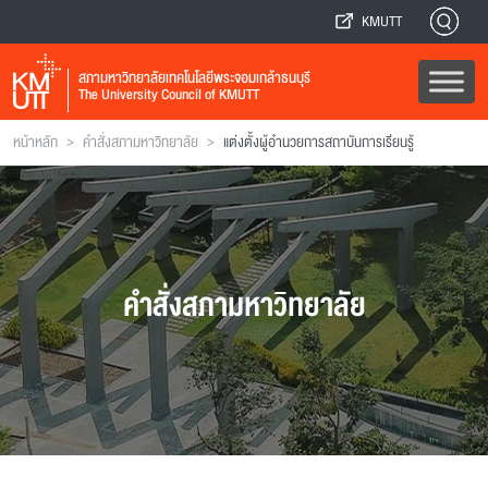
KMUTT
สภามหาวิทยาลัยเทคโนโลยีพระจอมเกล้าธนบุรี
The University Council of KMUTT
>
>
หน้าหลัก
คำสั่งสภามหาวิทยาลัย
แต่งตั้งผู้อํานวยการสถาบันการเรียนรู้
คำสั่งสภามหาวิทยาลัย