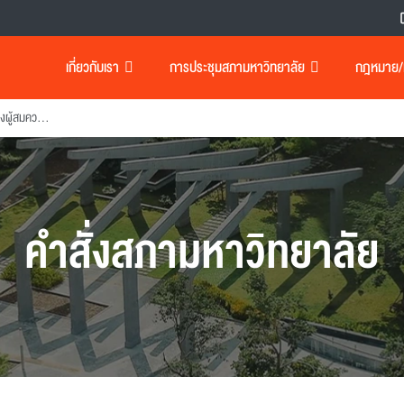
เกี่ยวกับเรา
การประชุมสภามหาวิทยาลัย
กฎหมาย/เอ
แต่งตั้งคณะกรรมการกลั่นกรองผู้สมควรได้รับปริญญากิตติมศักดิ์
คำสั่งสภามหาวิทยาลัย