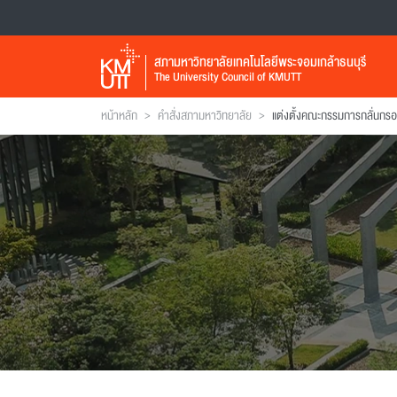
สภามหาวิทยาลัยเทคโนโลยีพระจอมเกล้าธนบุรี
The University Council of KMUTT
>
>
หน้าหลัก
คำสั่งสภามหาวิทยาลัย