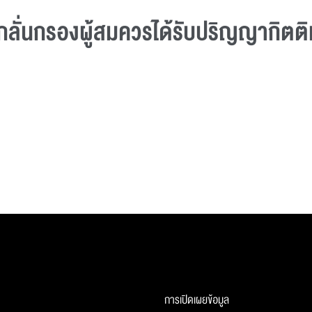
ลั่นกรองผู้สมควรได้รับปริญญากิตติม
การเปิดเผยข้อมูล