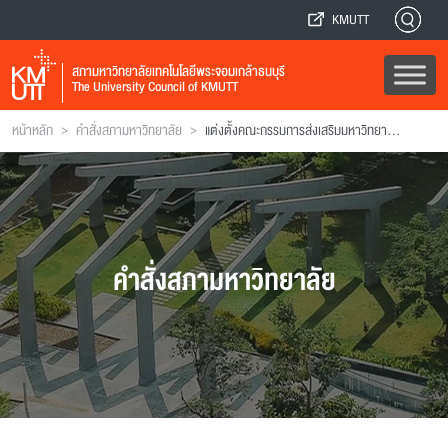
KMUTT
สภามหาวิทยาลัยเทคโนโลยีพระจอมเกล้าธนบุรี
The University Council of KMUTT
>
>
หน้าหลัก
คำสั่งสภามหาวิทยาลัย
แต่งตั้งคณะกรรมการส่งเสริมมหาวิทยาลัยเทคโนโลยีพระจอมเกล้าธนบุรี (เพิ่มเติม)
คำสั่งสภามหาวิทยาลัย