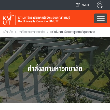
KMUTT
สภามหาวิทยาลัยเทคโนโลยีพระจอมเกล้าธนบุรี
The University Council of KMUTT
>
>
หน้าหลัก
คำสั่งสภามหาวิทยาลัย
แต่งตั้งคณบดีคณะครุศาสตร์อุตสาหกรรมและเทคโนโลยี
คำสั่งสภามหาวิทยาลัย