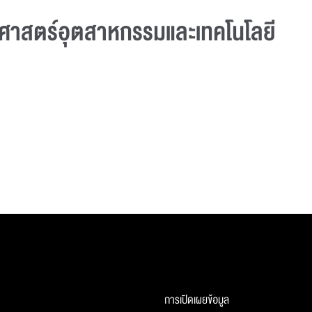
ุศาสตร์อุตสาหกรรมและเทคโนโลยี
การเปิดเผยข้อมูล