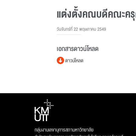
แต่งตั้งคณบดีคณะคร
วันจันทร์ที่ 22 พฤษภาคม 2549
เอกสารดาวน์โหลด
ดาวน์โหลด
กลุ่มงานเลขานุการสภามหาวิทยาลัย