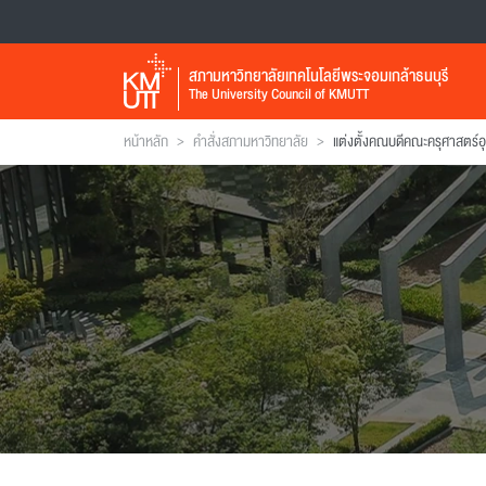
สภามหาวิทยาลัยเทคโนโลยีพระจอมเกล้าธนบุรี
The University Council of KMUTT
>
>
หน้าหลัก
คำสั่งสภามหาวิทยาลัย