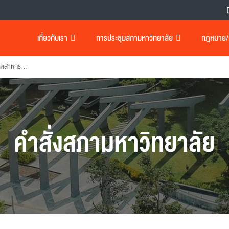
เกี่ยวกับเรา
การประชุมสภามหาวิทยาลัย
กฎหมาย/เอ
แต่งตั้งคณบดีคณะครุศาสตร์อุตสาหกรรมและเทคโนโลยี
คำสั่งสภามหาวิทยาลัย