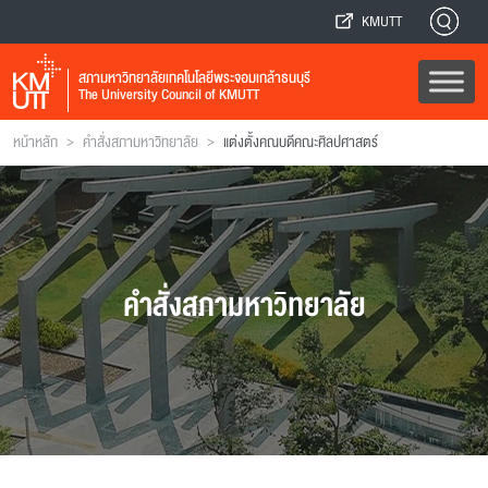
KMUTT
สภามหาวิทยาลัยเทคโนโลยีพระจอมเกล้าธนบุรี
The University Council of KMUTT
>
>
หน้าหลัก
คำสั่งสภามหาวิทยาลัย
แต่งตั้งคณบดีคณะศิลปศาสตร์
คำสั่งสภามหาวิทยาลัย