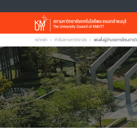
สภามหาวิทยาลัยเทคโนโลยีพระจอมเกล้าธนบุรี
The University Council of KMUTT
>
>
หน้าหลัก
คำสั่งสภามหาวิทยาลัย