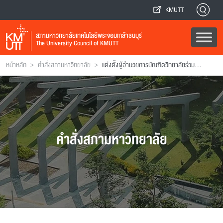
KMUTT
สภามหาวิทยาลัยเทคโนโลยีพระจอมเกล้าธนบุรี
The University Council of KMUTT
>
>
หน้าหลัก
คำสั่งสภามหาวิทยาลัย
แต่งตั้งผู้อํานวยการบัณฑิตวิทยาลัยร่วมด้านพลังงานและสิ่งแวดล้อม
คำสั่งสภามหาวิทยาลัย