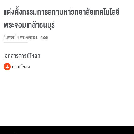
แต่งตั้งกรรมการสภามหาวิทยาลัยเทคโนโลยี
พระจอมเกล้าธนบุรี
วันพุธที่ 4 พฤศจิกายน 2558
เอกสารดาวน์โหลด
ดาวน์โหลด