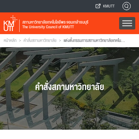
KMUTT
สภามหาวิทยาลัยเทคโนโลยีพระจอมเกล้าธนบุรี
The University Council of KMUTT
>
>
หน้าหลัก
คำสั่งสภามหาวิทยาลัย
แต่งตั้งกรรมการสภามหาวิทยาลัยเทคโนโลยีพระจอมเกล้าธนบุรี
คำสั่งสภามหาวิทยาลัย