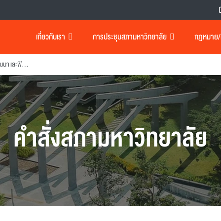
เกี่ยวกับเรา
การประชุมสภามหาวิทยาลัย
กฎหมาย/เอ
แต่งตั้งผู้อํานวยการสถาบันพัฒนาและฟิกอบรมโรงงานต้นแบบ
คำสั่งสภามหาวิทยาลัย