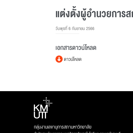
แต่งตั้งผู้อํานวยก
วันพุธที่ 6 กันยายน 2566
เอกสารดาวน์โหลด
ดาวน์โหลด
กลุ่มงานเลขานุการสภามหาวิทยาลัย