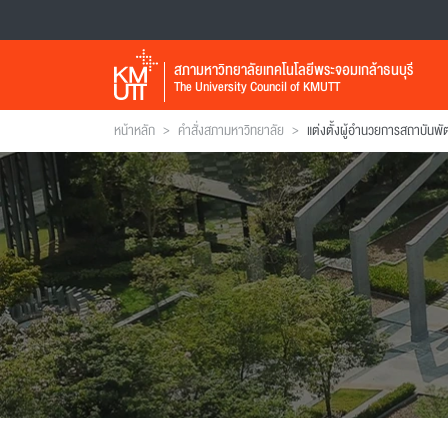
สภามหาวิทยาลัยเทคโนโลยีพระจอมเกล้าธนบุรี
The University Council of KMUTT
>
>
หน้าหลัก
คำสั่งสภามหาวิทยาลัย