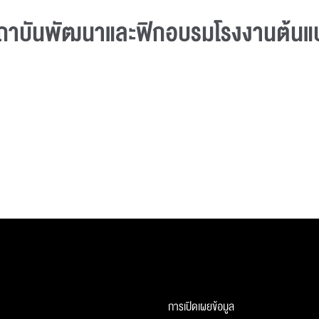
ารสถาบันพัฒนาและฟิกอบรมโรงงานต้น
การเปิดเผยข้อมูล