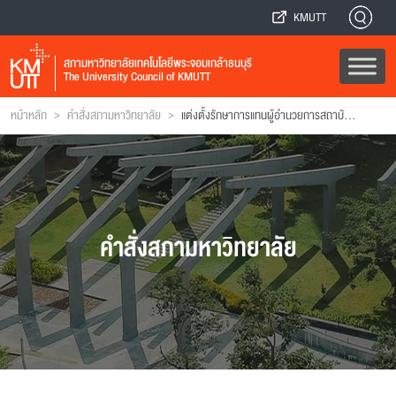
KMUTT
สภามหาวิทยาลัยเทคโนโลยีพระจอมเกล้าธนบุรี
The University Council of KMUTT
>
>
หน้าหลัก
คำสั่งสภามหาวิทยาลัย
แต่งตั้งรักษาการแทนผู้อํานวยการสถาบันพัฒนาและฝึกอบรมโรงงานต้นแบบ
คำสั่งสภามหาวิทยาลัย