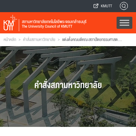
KMUTT
สภามหาวิทยาลัยเทคโนโลยีพระจอมเกล้าธนบุรี
The University Council of KMUTT
>
>
หน้าหลัก
คำสั่งสภามหาวิทยาลัย
แต่งตั้งคณบดีคณะสถาปัตยกรรมศาสตร์และการออกแบบ
คำสั่งสภามหาวิทยาลัย