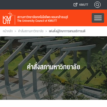
KMUTT
สภามหาวิทยาลัยเทคโนโลยีพระจอมเกล้าธนบุรี
The University Council of KMUTT
>
>
หน้าหลัก
คำสั่งสภามหาวิทยาลัย
แต่งตั้งผู้รักษาการแทนอธิการบดี
คำสั่งสภามหาวิทยาลัย