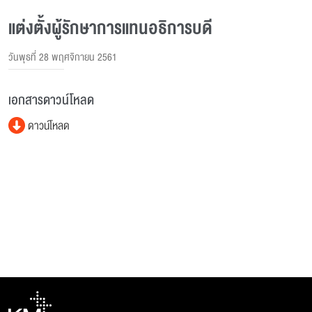
แต่งตั้งผู้รักษาการแทนอธิการบดี
วันพุธที่ 28 พฤศจิกายน 2561
เอกสารดาวน์โหลด
ดาวน์โหลด