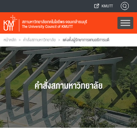
KMUTT
สภามหาวิทยาลัยเทคโนโลยีพระจอมเกล้าธนบุรี
The University Council of KMUTT
>
>
หน้าหลัก
คำสั่งสภามหาวิทยาลัย
แต่งตั้งผู้รักษาการแทนอธิการบดี
คำสั่งสภามหาวิทยาลัย