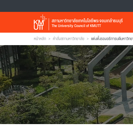
สภามหาวิทยาลัยเทคโนโลยีพระจอมเกล้าธนบุรี
The University Council of KMUTT
>
>
หน้าหลัก
คำสั่งสภามหาวิทยาลัย