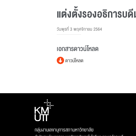
แต่งตั้งรองอธิการบด
วันพุธที่ 3 พฤศจิกายน 2564
เอกสารดาวน์โหลด
ดาวน์โหลด
กลุ่มงานเลขานุการสภามหาวิทยาลัย