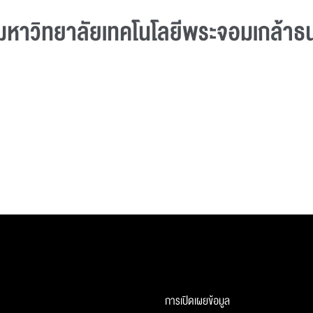
ีมหาวิทยาลัยเทคโนโลยีพระจอมเกล้าธน
การเปิดเผยข้อมูล