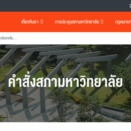
เกี่ยวกับเรา
การประชุมสภามหาวิทยาลัย
กฎหมาย/เอ
แต่งตั้งรองอธิการบดีมหาวิทยาลัยเทคโนโลยีพระจอมเกล้าธนบุรี
คำสั่งสภามหาวิทยาลัย