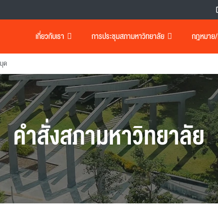
เกี่ยวกับเรา
การประชุมสภามหาวิทยาลัย
กฎหมาย/เอ
มุด
คำสั่งสภามหาวิทยาลัย