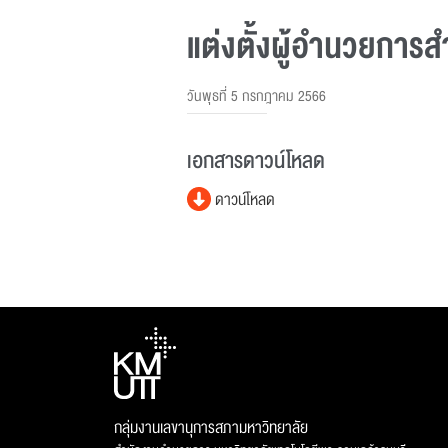
แต่งตั้งผู้อํานวยการ
วันพุธที่ 5 กรกฎาคม 2566
เอกสารดาวน์โหลด
ดาวน์โหลด
กลุ่มงานเลขานุการสภามหาวิทยาลัย