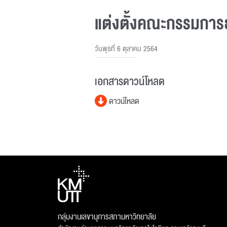
แต่งตั้งคณะกรรมการ
วันพุธที่ 6 ตุลาคม 2564
เอกสารดาวน์โหลด
ดาวน์โหลด
กลุ่มงานเลขานุการสภามหาวิทยาลัย