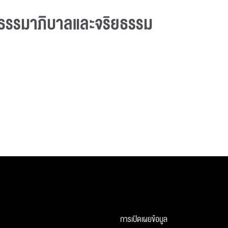
ธรรมาภิบาลและจริยธรรม
การเปิดเผยข้อมูล