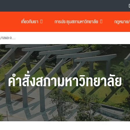
เกี่ยวกับเรา
การประชุมสภามหาวิทยาลัย
กฎหมาย/เอ
แต่งตั้งคณะกรรมการธรรมาภิบาลและจริยธรรม
คำสั่งสภามหาวิทยาลัย