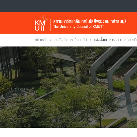
สภามหาวิทยาลัยเทคโนโลยีพระจอมเกล้าธนบุรี
The University Council of KMUTT
>
>
หน้าหลัก
คำสั่งสภามหาวิทยาลัย