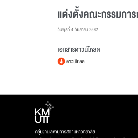
แต่งตั้งคณะกรรมการก
วันพุธที่ 4 กันยายน 2562
เอกสารดาวน์โหลด
ดาวน์โหลด
กลุ่มงานเลขานุการสภามหาวิทยาลัย