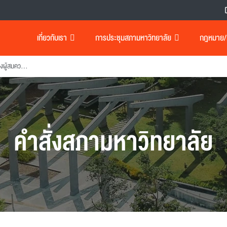
เกี่ยวกับเรา
การประชุมสภามหาวิทยาลัย
กฎหมาย/เอ
แต่งตั้งคณะกรรมการกลั่นกรองผู้สมควรได้รับปริญญากิตติมศักดี้
คำสั่งสภามหาวิทยาลัย