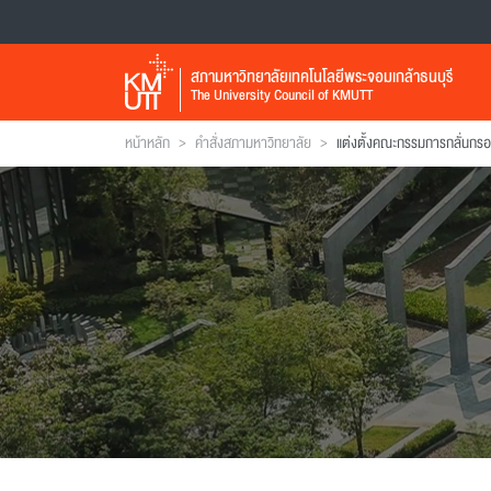
สภามหาวิทยาลัยเทคโนโลยีพระจอมเกล้าธนบุรี
The University Council of KMUTT
>
>
หน้าหลัก
คำสั่งสภามหาวิทยาลัย