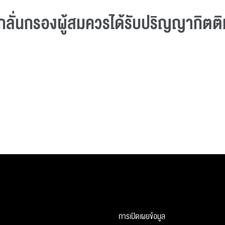
ลั่นกรองผู้สมควรได้รับปริญญากิตติม
การเปิดเผยข้อมูล