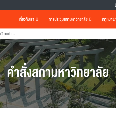
เกี่ยวกับเรา
การประชุมสภามหาวิทยาลัย
กฎหมาย/เอ
แต่งตั้งกรรมการสภามหาวิทยาลัยเทคโนโลยีพระจอมเกล้าธนบุรี
คำสั่งสภามหาวิทยาลัย