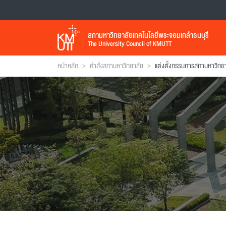
สภามหาวิทยาลัยเทคโนโลยีพระจอมเกล้าธนบุรี
The University Council of KMUTT
>
>
หน้าหลัก
คำสั่งสภามหาวิทยาลัย