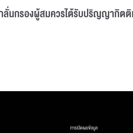
ลั่นกรองผู้สมควรไต้รับปริญญากิตต
การเปิดเผยข้อมูล