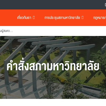
เกี่ยวกับเรา
การประชุมสภามหาวิทยาลัย
กฎหมาย/เอ
แต่งตั้งคณะกรรมการกลั่นกรองผู้สมควรไต้รับปริญญากิตติมศักด
คำสั่งสภามหาวิทยาลัย