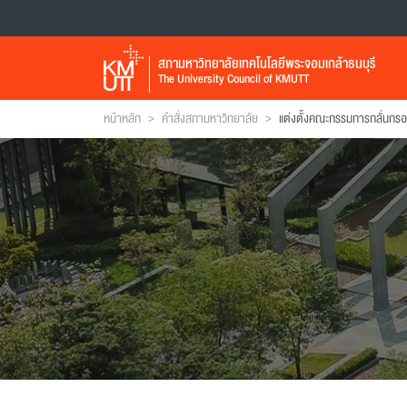
สภามหาวิทยาลัยเทคโนโลยีพระจอมเกล้าธนบุรี
The University Council of KMUTT
>
>
หน้าหลัก
คำสั่งสภามหาวิทยาลัย