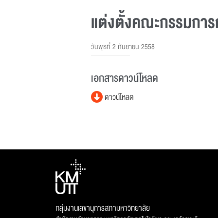
แต่งตั้งคณะกรรมการก
วันพุธที่ 2 กันยายน 2558
เอกสารดาวน์โหลด
ดาวน์โหลด
กลุ่มงานเลขานุการสภามหาวิทยาลัย