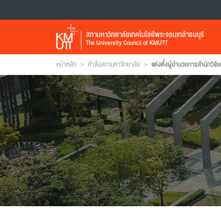
สภามหาวิทยาลัยเทคโนโลยีพระจอมเกล้าธนบุรี
The University Council of KMUTT
>
>
หน้าหลัก
คำสั่งสภามหาวิทยาลัย