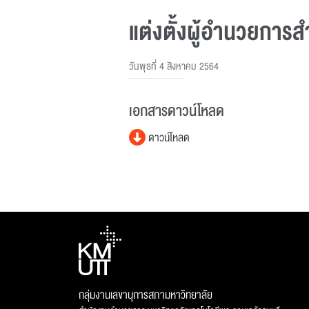
แต่งตั้งผู้อำนวยการส
วันพุธที่ 4 สิงหาคม 2564
เอกสารดาวน์โหลด
ดาวน์โหลด
กลุ่มงานเลขานุการสภามหาวิทยาลัย