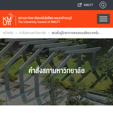
KMUTT
สภามหาวิทยาลัยเทคโนโลยีพระจอมเกล้าธนบุรี
The University Council of KMUTT
>
>
หน้าหลัก
คำสั่งสภามหาวิทยาลัย
แต่งตั้งผู้รักษาการแทนคณบดีคณะเทคโนโลยีสารสนเทศ
คำสั่งสภามหาวิทยาลัย