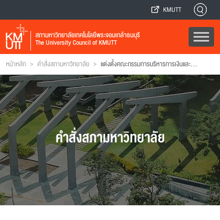
KMUTT
สภามหาวิทยาลัยเทคโนโลยีพระจอมเกล้าธนบุรี
The University Council of KMUTT
>
>
หน้าหลัก
คำสั่งสภามหาวิทยาลัย
แต่งตั้งคณะกรรมการบริหารการเงินและทรัพย์สิน
คำสั่งสภามหาวิทยาลัย