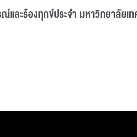
รณ์และร้องทุกข์ประจํา มหาวิทยาลัยเ