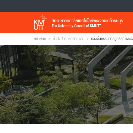
สภามหาวิทยาลัยเทคโนโลยีพระจอมเกล้าธนบุรี
The University Council of KMUTT
>
>
หน้าหลัก
คำสั่งสภามหาวิทยาลัย