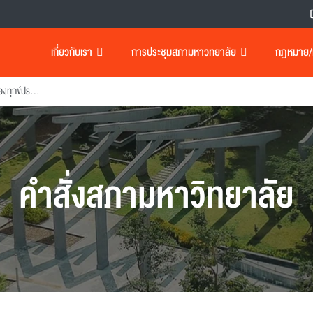
เกี่ยวกับเรา
การประชุมสภามหาวิทยาลัย
กฎหมาย/เอ
แต่งตั้งกรรมการอุทธรณ์และร้องทุกข์ประจํา มหาวิทยาลัยเทคโนโลยีพระจอมเกล้าธนบุรี(ข้าราชการ)
คำสั่งสภามหาวิทยาลัย