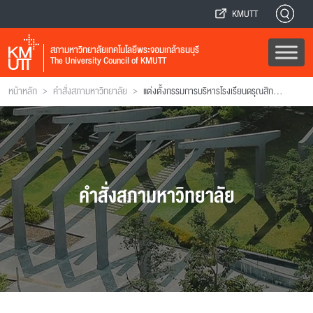
KMUTT
สภามหาวิทยาลัยเทคโนโลยีพระจอมเกล้าธนบุรี
The University Council of KMUTT
>
>
หน้าหลัก
คำสั่งสภามหาวิทยาลัย
แต่งตั้งกรรมการบริหารโรงเรียนดรุณสิกขาลัย
คำสั่งสภามหาวิทยาลัย