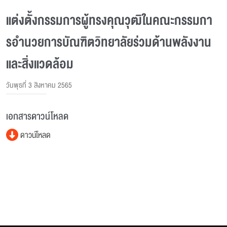
แต่งตั้งกรรมการผู้ทรงคุณวุฒิในคณะกรรมกา
รอํานวยการบัณฑิตวิทยาลัยร่วมด้านพลังงาน
และสิ่งแวดล้อม
วันพุธที่ 3 สิงหาคม 2565
เอกสารดาวน์โหลด
ดาวน์โหลด