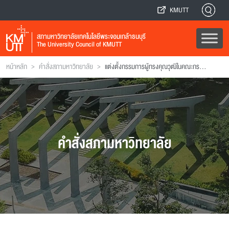
KMUTT
สภามหาวิทยาลัยเทคโนโลยีพระจอมเกล้าธนบุรี
The University Council of KMUTT
>
>
หน้าหลัก
คำสั่งสภามหาวิทยาลัย
แต่งตั้งกรรมการผู้ทรงคุณวุฒิในคณะกรรมการอํานวยการบัณฑิตวิทยาลัยร่วมด้านพลังงานและสิ่งแวดล้อม
คำสั่งสภามหาวิทยาลัย