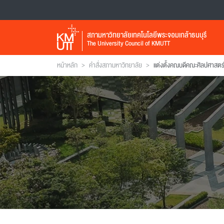
สภามหาวิทยาลัยเทคโนโลยีพระจอมเกล้าธนบุรี
The University Council of KMUTT
>
>
หน้าหลัก
คำสั่งสภามหาวิทยาลัย
แต่งตั้งคณบดีคณะศิลปศาสตร