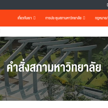
เกี่ยวกับเรา
การประชุมสภามหาวิทยาลัย
กฎหมาย/เอ
์
คำสั่งสภามหาวิทยาลัย