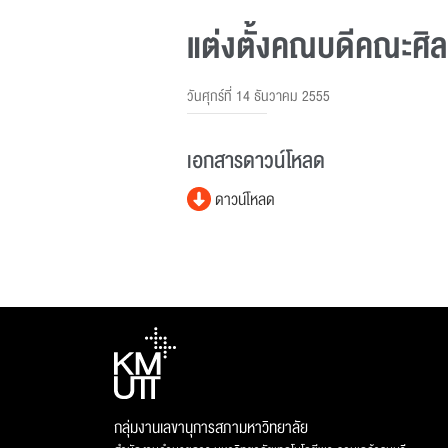
แต่งตั้งคณบดีคณะศิ
วันศุกร์ที่ 14 ธันวาคม 2555
เอกสารดาวน์โหลด
ดาวน์โหลด
กลุ่มงานเลขานุการสภามหาวิทยาลัย