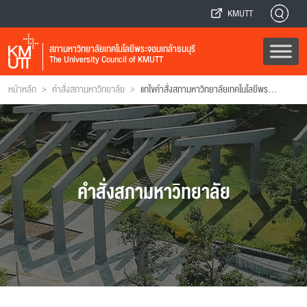
KMUTT
สภามหาวิทยาลัยเทคโนโลยีพระจอมเกล้าธนบุรี
The University Council of KMUTT
>
>
หน้าหลัก
คำสั่งสภามหาวิทยาลัย
แกไขคําสั่งสภามหาวิทยาลัยเทคโนโลยีพระจอมเกล้าธนบุรีที่ 0009/2563 ลงวันที่ 5 สิงหาคม พ.ศ. 2563
คำสั่งสภามหาวิทยาลัย