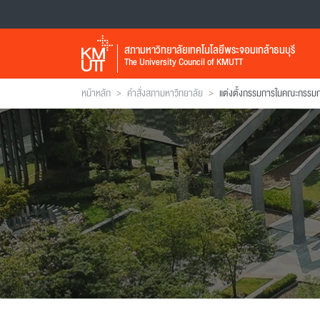
สภามหาวิทยาลัยเทคโนโลยีพระจอมเกล้าธนบุรี
The University Council of KMUTT
>
>
หน้าหลัก
คำสั่งสภามหาวิทยาลัย