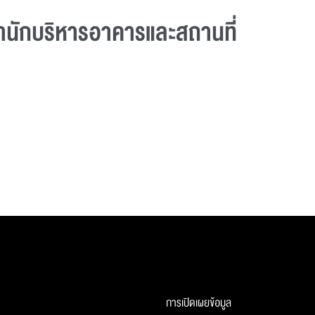
สํานักบริหารอาคารและสถานที่
การเปิดเผยข้อมูล