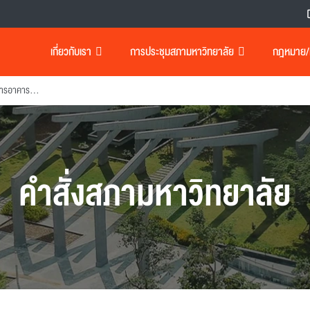
เกี่ยวกับเรา
การประชุมสภามหาวิทยาลัย
กฎหมาย/เอ
แต่งตั้งผู้อํานวยการสํานักบริหารอาคารและสถานที่
คำสั่งสภามหาวิทยาลัย