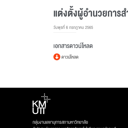
แต่งตั้งผู้อํานวยการ
วันพุธที่ 6 กรกฎาคม 2565
เอกสารดาวน์โหลด
ดาวน์โหลด
กลุ่มงานเลขานุการสภามหาวิทยาลัย