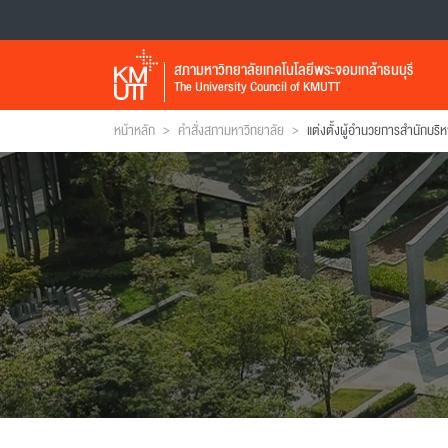
สภามหาวิทยาลัยเทคโนโลยีพระจอมเกล้าธนบุรี
The University Council of KMUTT
>
>
หน้าหลัก
คำสั่งสภามหาวิทยาลัย