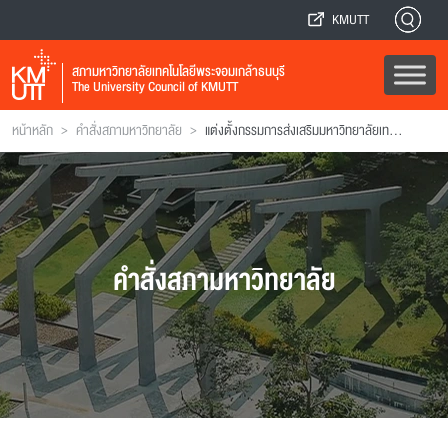
KMUTT
สภามหาวิทยาลัยเทคโนโลยีพระจอมเกล้าธนบุรี
The University Council of KMUTT
>
>
หน้าหลัก
คำสั่งสภามหาวิทยาลัย
แต่งตั้งกรรมการส่งเสริมมหาวิทยาลัยเทคโนโลยีพระจอมเกล้าธนบุรี (เพิ่มเติม)
คำสั่งสภามหาวิทยาลัย