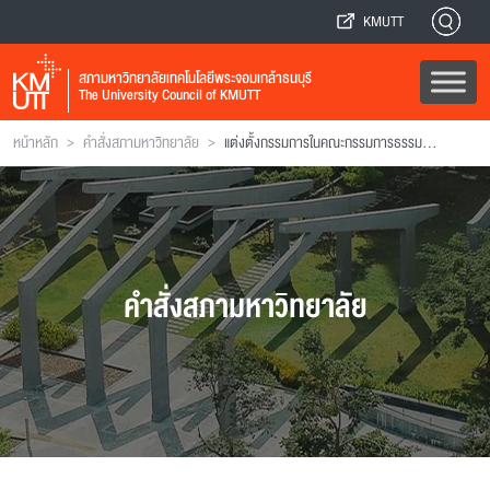
KMUTT
สภามหาวิทยาลัยเทคโนโลยีพระจอมเกล้าธนบุรี
The University Council of KMUTT
>
>
หน้าหลัก
คำสั่งสภามหาวิทยาลัย
แต่งตั้งกรรมการในคณะกรรมการธรรมาภิบาลและจริยธรรม
คำสั่งสภามหาวิทยาลัย