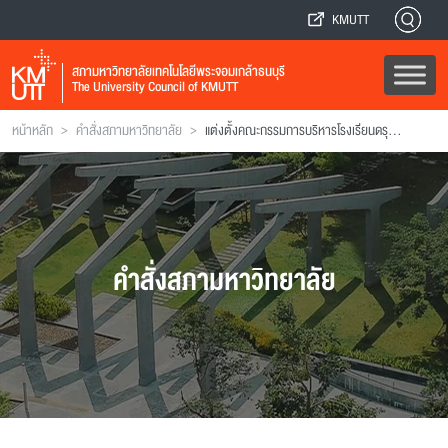
KMUTT
สภามหาวิทยาลัยเทคโนโลยีพระจอมเกล้าธนบุรี
The University Council of KMUTT
>
>
หน้าหลัก
คำสั่งสภามหาวิทยาลัย
แต่งตั้งคณะกรรมการบริหารโรงเรียนดรุณสิกขาลัย
คำสั่งสภามหาวิทยาลัย