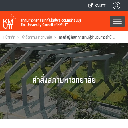
KMUTT
สภามหาวิทยาลัยเทคโนโลยีพระจอมเกล้าธนบุรี
The University Council of KMUTT
>
>
หน้าหลัก
คำสั่งสภามหาวิทยาลัย
แต่งตั้งผู้รักษาการแทนผู้อํานวยการสํานักหอสมุด
คำสั่งสภามหาวิทยาลัย