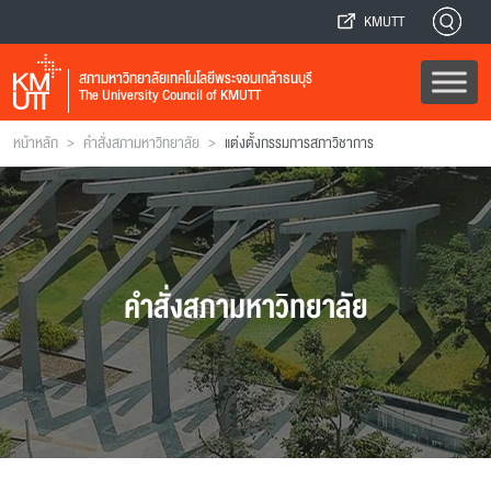
KMUTT
สภามหาวิทยาลัยเทคโนโลยีพระจอมเกล้าธนบุรี
The University Council of KMUTT
>
>
หน้าหลัก
คำสั่งสภามหาวิทยาลัย
แต่งตั้งกรรมการสภาวิชาการ
คำสั่งสภามหาวิทยาลัย