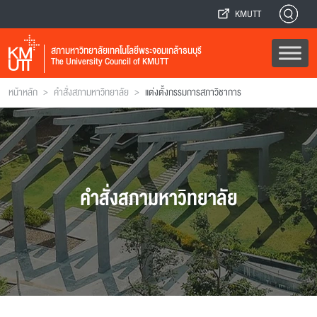
KMUTT
สภามหาวิทยาลัยเทคโนโลยีพระจอมเกล้าธนบุรี
The University Council of KMUTT
>
>
หน้าหลัก
คำสั่งสภามหาวิทยาลัย
แต่งตั้งกรรมการสภาวิชาการ
คำสั่งสภามหาวิทยาลัย