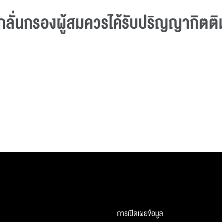
ลั่นกรองผู้สมควรไค้รับปริญญากิตติ
การเปิดเผยข้อมูล