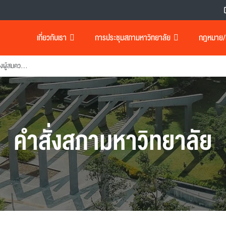
เกี่ยวกับเรา
การประชุมสภามหาวิทยาลัย
กฎหมาย/เอ
แต่งตั้งคณะกรรมการกลั่นกรองผู้สมควรไค้รับปริญญากิตติมศักดิ
คำสั่งสภามหาวิทยาลัย