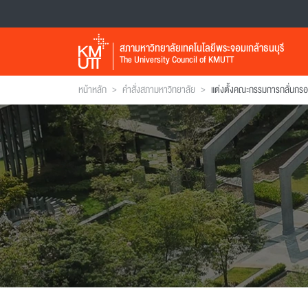
สภามหาวิทยาลัยเทคโนโลยีพระจอมเกล้าธนบุรี
The University Council of KMUTT
>
>
หน้าหลัก
คำสั่งสภามหาวิทยาลัย