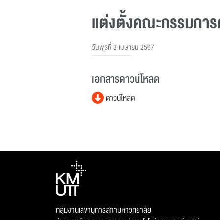
แต่งตั้งคณะกรรมการ
วันพุธที่ 3 เมษายน 2567
เอกสารดาวน์โหลด
ดาวน์โหลด
กลุ่มงานเลขานุการสภามหาวิทยาลัย