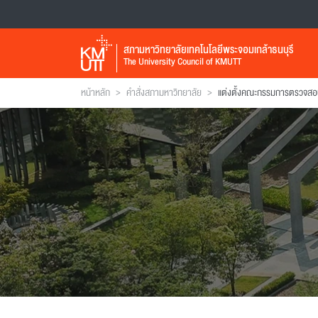
สภามหาวิทยาลัยเทคโนโลยีพระจอมเกล้าธนบุรี
The University Council of KMUTT
>
>
หน้าหลัก
คำสั่งสภามหาวิทยาลัย