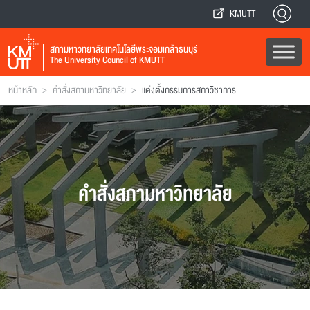
KMUTT
สภามหาวิทยาลัยเทคโนโลยีพระจอมเกล้าธนบุรี
The University Council of KMUTT
>
>
หน้าหลัก
คำสั่งสภามหาวิทยาลัย
แต่งตั้งกรรมการสภาวิชาการ
คำสั่งสภามหาวิทยาลัย