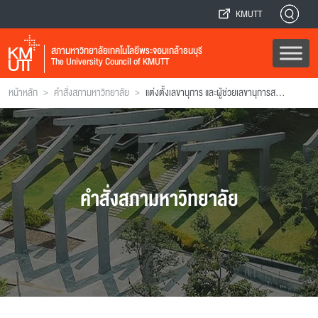
KMUTT
สภามหาวิทยาลัยเทคโนโลยีพระจอมเกล้าธนบุรี
The University Council of KMUTT
>
>
หน้าหลัก
คำสั่งสภามหาวิทยาลัย
แต่งตั้งเลขานุการ และผู้ช่วยเลขานุการสภามหาวิทยาลัย
คำสั่งสภามหาวิทยาลัย