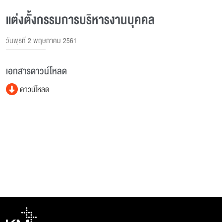
แต่งตั้งกรรมการบริหารงานบุคคล
วันพุธที่ 2 พฤษภาคม 2561
เอกสารดาวน์โหลด
ดาวน์โหลด