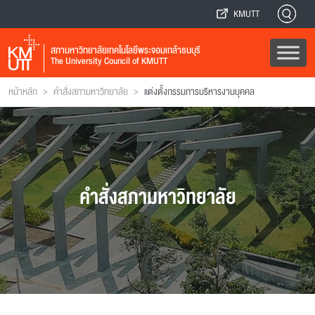
KMUTT
สภามหาวิทยาลัยเทคโนโลยีพระจอมเกล้าธนบุรี
The University Council of KMUTT
>
>
หน้าหลัก
คำสั่งสภามหาวิทยาลัย
แต่งตั้งกรรมการบริหารงานบุคคล
คำสั่งสภามหาวิทยาลัย