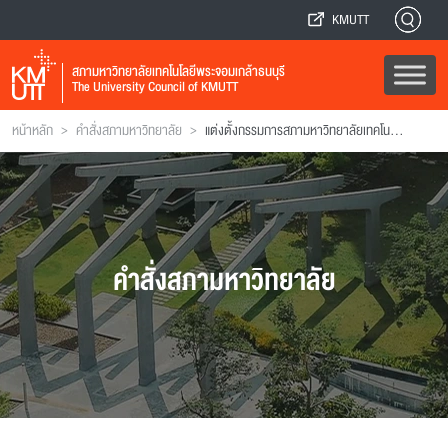
KMUTT
สภามหาวิทยาลัยเทคโนโลยีพระจอมเกล้าธนบุรี
The University Council of KMUTT
>
>
หน้าหลัก
คำสั่งสภามหาวิทยาลัย
แต่งตั้งกรรมการสภามหาวิทยาลัยเทคโนโลยีพระจอมเกล้าธนบุรี
คำสั่งสภามหาวิทยาลัย